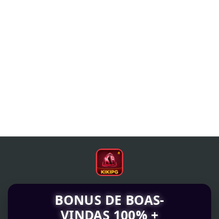
No KikiPG, entendemos que o acesso ao cassino online deve ser
simples e seguro. Ao criar sua conta, você conta com um
processo intuitivo que garante rapidez e eficiência. Nossa
plataforma é otimizada para dispositivos móveis, permitindo
que você jogue a qualquer momento e em qualquer lugar. É
fundamental que todos os usuários se sintam acolhidos e
amparados. Por isso, oferecemos suporte confiável para
esclarecer quaisquer dúvidas, priorizando sempre a proteção
dos dados e a conformidade com as normas do setor. O jogo
responsável é um pilar da nossa operação, e estamos aqui para
garantir uma experiência agradável e segura para todos os
jogadores.
BONUS DE BOAS-
VINDAS 100% +