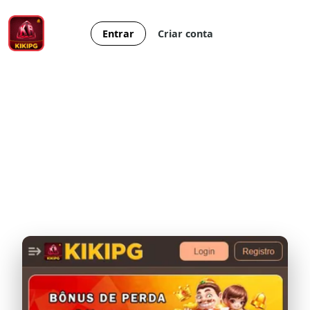
Entrar
Criar conta
kikipg.com: Link de
Acesso Jogue e Ganhe
Agora