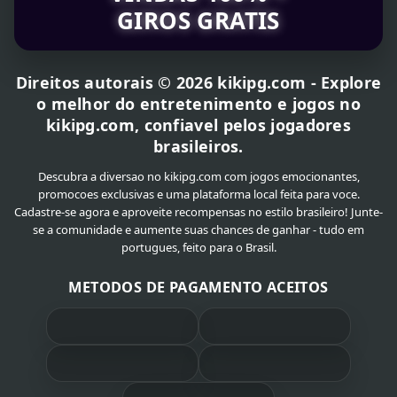
GIROS GRATIS
Direitos autorais © 2026 kikipg.com - Explore
o melhor do entretenimento e jogos no
kikipg.com, confiavel pelos jogadores
brasileiros.
Descubra a diversao no kikipg.com com jogos emocionantes,
promocoes exclusivas e uma plataforma local feita para voce.
Cadastre-se agora e aproveite recompensas no estilo brasileiro! Junte-
se a comunidade e aumente suas chances de ganhar - tudo em
portugues, feito para o Brasil.
METODOS DE PAGAMENTO ACEITOS