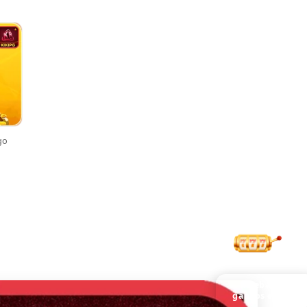
.
go
Receba seus
ganhos em BRL