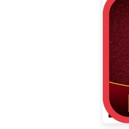
 alto nível com a KikiPG, onde
Nossa plataforma foi projetada
o uma ampla gama de opções para
mizados, você pode aproveitar
 e em qualquer lugar. Junte-se a uma
e celebram a cultura local.
no online.
ições brasileiras.
sejar.
ra ajudar.