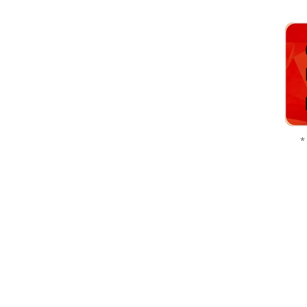
*
Suporte Amigável em Português Sem