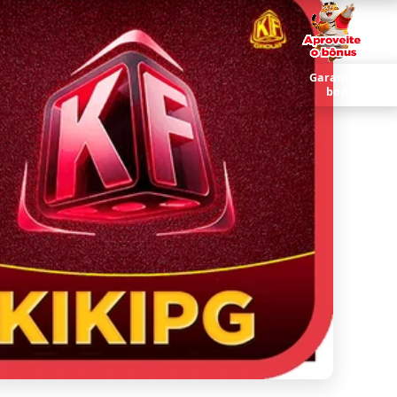
Garanta seu
bonus