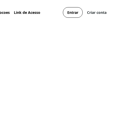
ocoes
Link de Acesso
Entrar
Criar conta