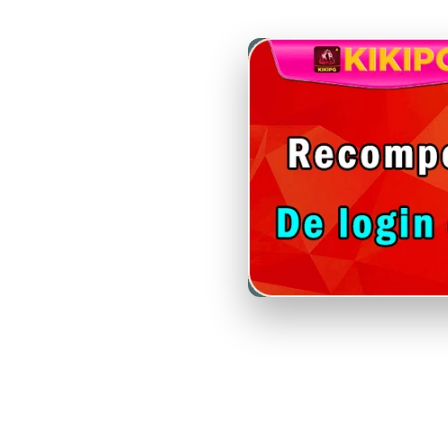
Cassino
 que vão desde os
imersivas em gaming
m ambiente seguro e
m garante que você
ue celebram a cultura
 suporte ao cliente
lique de distância. Ao
o para uma jornada
nalina se mistura à
se inscrever e
ersão! No
kikipg.com
,