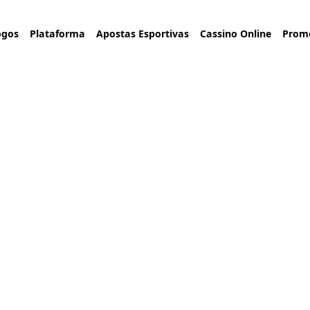
ogos
Plataforma
Apostas Esportivas
Cassino Online
Prom
a