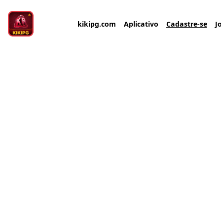
kikipg.com
Aplicativo
Cadastre-se
J
kikipg.com:
Cadastre-se
Experimente 