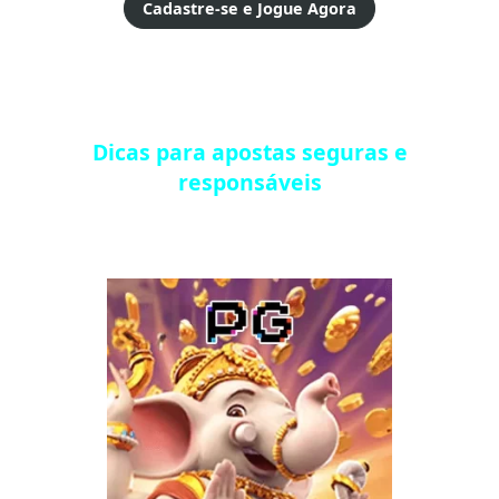
Cadastre-se e Jogue Agora
Dicas para apostas seguras e
responsáveis