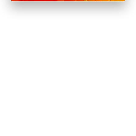
No KikiPG, sua experiência de jogo é
elevada a um novo patamar. Com uma
vasta seleção de jogos de cassino online e
apostas esportivas, oferecemos
entretenimento premium que atende a
todas as suas preferências. Descubra uma
plataforma segura, onde a variedade se
encontra com a excelência. Das emoções
das apostas em futebol às odds altas em
diversos esportes, aqui você encontra as
melhores oportunidades para palpites
bem-sucedidos. Além disso, oferecemos