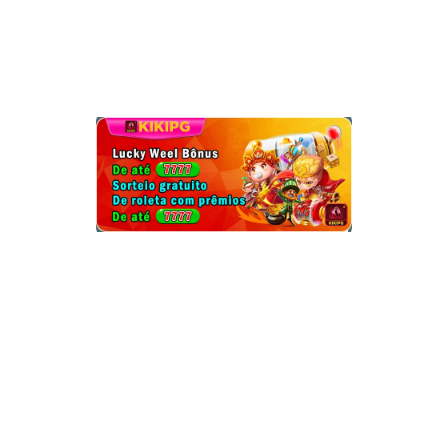
Jogue seus favoritos em dispositivos
móveis, garantindo diversão e
conveniência na palma da sua mão.
Promoções Atraentes
Aproveite ofertas exclusivas ligadas
a eventos culturais e festividades
brasileiras, ampliando sua diversão
a cada dia.