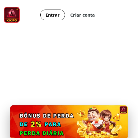
Entrar
Criar conta
kikipg.com: Apostas
Esportivas Aposte e
Vença no KikiPG